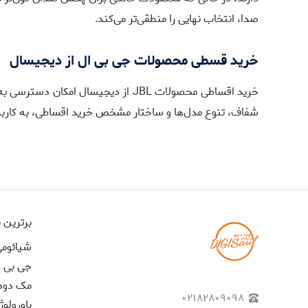
صدا، انتخاب نهایی را منطقی‌تر می‌کند.
خرید قسطی محصولات جی بی ال از دیجیسال
خرید اقساطی محصولات JBL از دیجیسال امکان دسترسی به طیف متنوعی از اسپیکر، هدفون و هندزفری این برند را با شرایط پرداخت مرحله‌ای فراهم می‌کند.
شفاف، تنوع مدل‌ها و ساختار مشخص خرید اقساطی، به کاربرا
برترین ب
شیائوم
جی بی ا
مک دود
۰۲۱۸۲۸۰۹۰۹۸
پاورولوژ