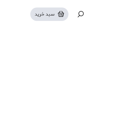
جی بی ال
سبد خرید