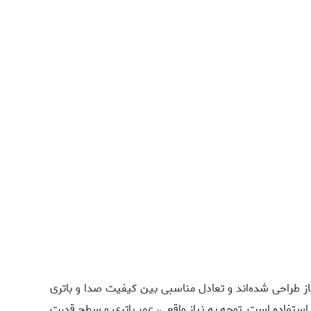
زمره و فضای باز طراحی شده‌اند و تعادل مناسبی بین کیفیت صدا و باتری
ی‌تر مناسب‌اند. در هدفون‌ها و هندزفری‌ها، تمرکز JBL بر وضوح صدا و راحتی استفاده است. توجه به نیاز واقعی، عمر باتری و سطح قدرت