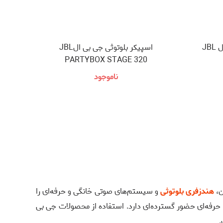
هندزفری سیمی جی بی ال مدل JBL
اسپیکر بلوتوثی جی بی الJBL
PARTYBOX STAGE 320
ناموجود
هندزفری بلوتوثی
و سیستم‌های صوتی خانگی و حرفه‌ای را
 حرفه‌ای حضور گسترده‌ای دارد. استفاده از محصولات جی بی
.