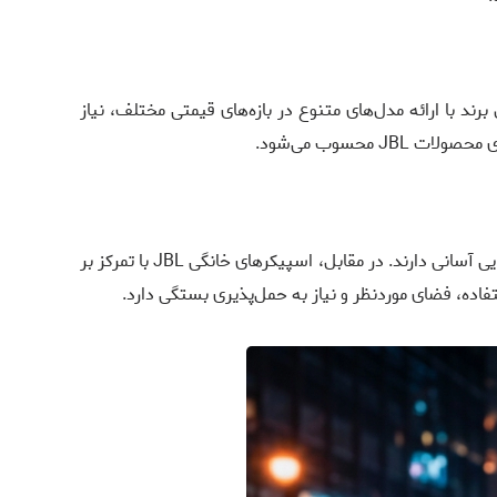
ن برند با ارائه مدل‌های متنوع در بازه‌های قیمتی مختلف، نیاز
حسوب می‌شود.
اسپیکرهای قابل‌حمل JBL برای استفاده روزمره و فضای بیرون طراحی شده‌اند و با وزن کم، باتری داخلی و مقاومت در برابر آب، جابه‌جایی آسانی دارند. در مقابل، اسپیکرهای خانگی JBL با تمرکز بر
فاده، فضای موردنظر و نیاز به حمل‌پذیری بستگی دارد.