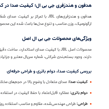
هدفون و هندزفری جی بی ال؛ کیفیت صدا در کنا
هدفون و هندزفری‌های JBL با تمرکز بر کیفیت صدای شفاف و بیس متعادل طراحی شده‌اند و در کنار آن، راحتی در استفاده روزمره را ارائه می‌دهند. بررسی
ارگونومیک، وزن مناسب و تنوع مدل‌ها باعث شده این محصولات
ویژگی‌های محصولات جی بی ال اصل
محصولات اصل JBL با کیفیت صدای استاندارد
دارند. وجود بسته‌بندی شرکتی، شماره سریال معتبر و جزئیات چا
بررسی کیفیت صدا، دوام باتری و طراحی حرفه‌ای
کیفیت صدا:
صدای متعادل با وضوح بالا در حجم‌های مختل
دوام باتری:
عملکرد قابل‌اعتماد با حفظ کیفیت در استفاده 
طراحی:
طراحی مهندسی‌شده، مقاوم و مناسب استفاده روزم