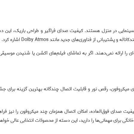
ینمایی در منزل هستند. کیفیت صدای فراگیر و طراحی باریک، این دستگاه
یبانی از فناوری‌های جدید مانند Dolby Atmos اشاره کرد.
ی را ارائه نمی‌دهند. اگر به تماشای فیلم‌های اکشن یا شنیدن موسیقی ب
دی میکروفون، رقص نور و قابلیت اتصال چندگانه بهترین گزینه برای جشن‌ه
نند Tronsmart Halo 200 2MIC علاوه بر کیفیت صدای فوق‌العاده، امکان اتصال همزمان چند می
نگی برای مهمانی‌ها را دارید، این دسته از محصولات انتخابی عالی خواهد