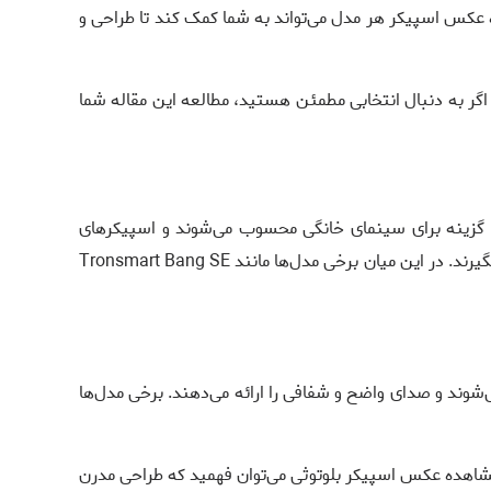
ه عکس اسپیکر هر مدل می‌تواند به شما کمک کند تا طراحی و
د. اگر به دنبال انتخابی مطمئن هستید، مطالعه این مقاله شما
ن گزینه برای سینمای خانگی محسوب می‌شوند و اسپیکرهای
حرفه‌ای برای مهمانی‌های بزرگ و جشن‌ها انتخاب ایده‌آل به شمار می‌آیند. کاربران باید با توجه به شرایط محیطی و بودجه خود تصمیم بگیرند. در این میان برخی مدل‌ها مانند Tronsmart Bang SE
شوند و صدای واضح و شفافی را ارائه می‌دهند. برخی مدل‌ها
ا مشاهده عکس اسپیکر بلوتوثی می‌توان فهمید که طراحی مدرن