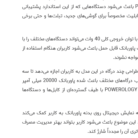
POWEROLOGY MONTREAL PPBAM22BK باعث می‌شود دستگاه‌هایی که از این استاندارد پشتیبانی
بلیت مخصوصاً برای گوشی‌های جدید، تبلت‌ها و حتی برخی
این پاوربانک با توان خروجی کلی 40 وات می‌تواند دستگاه‌های مختلف را با
پاوربانک قابل حمل باعث می‌شود کاربران هنگام استفاده از
واجه نشوند.
راحی چند درگاه در این مدل به کاربران اجازه می‌دهد تا سه
دستگاه را به‌صورت همزمان شارژ کنند. ترکیب درگاه‌های مختلف باعث شده پاوربانک 20000 میلی آمپر
پاورولوژی مدل POWEROLOGY MONTREAL PPBAM22BK با طیف گسترده‌ای از کابل‌ها و دستگاه‌ها
مایش دیجیتال روی بدنه پاوربانک به کاربر کمک می‌کند
د. این موضوع باعث می‌شود کاربر بتواند بهتر مدیریت مصرف
ی آن را مجدداً شارژ کند.