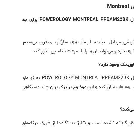
Mo
1: پاوربانک 20000 میلی آمپر پاورولوژی مدل POWEROLOGY MONTREAL PPBAM22BK برای چه
گوشی موبایل، تبلت، لپ‌تاپ‌های سازگار، هدفون بی‌سیم،
ی دارد و می‌تواند آن‌ها را با سرعت مناسبی شارژ کند.
بله، پاوربانک 20000 میلی آمپر پاورولوژی مدل POWEROLOGY MONTREAL PPBAM22BK به گونه‌ای
ور همزمان شارژ کند و این موضوع برای کاربران چند دستگاهی
ر گرفته نشده است و شارژ دستگاه‌ها از طریق درگاه‌های