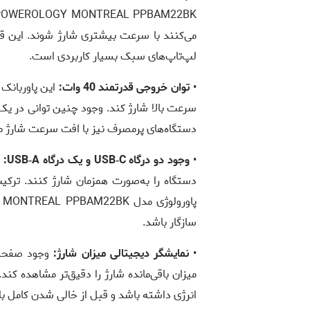
می‌کنند با سرعت بیشتری شارژ شوند. این قا
لپ‌تاپ‌های سبک بسیار کاربردی است.
•
توان خروجی قدرتمند 40 وات:
سرعت بالا شارژ کند. وجود چنین توانی در یک 
دستگاه‌های پرمصرف نیز با افت سرعت شارژ م
•
وجود دو درگاه USB‑C و یک درگاه USB‑A:
ط
سازگار باشد.
•
نمایشگر دیجیتالی میزان شارژ:
وجود صفحه ن
میزان باقی‌مانده شارژ را دقیق‌تر مشاهده کن
انرژی داشته باشد و قبل از خالی شدن کامل باتر