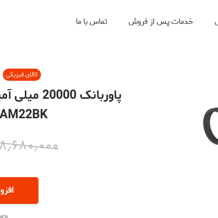
ل
خدمات پس از فروش
تماس با ما
کالای فیزیکی
BAM22BK
۸٫۶۸۰٫۰۰۰
افزو