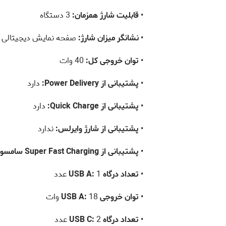
•
قابلیت شارژ همزمان:
3 دستگاه
•
نشانگر میزان شارژ:
صفحه نمایش دیجیتالی
•
توان خروجی کل:
40 وات
•
پشتیبانی از Power Delivery:
دارد
•
پشتیبانی از Quick Charge:
دارد
•
پشتیبانی از شارژ وایرلس:
ندارد
•
پشتیبانی از Super Fast Charging سامسونگ:
•
تعداد درگاه USB A:
1 عدد
•
توان خروجی USB A:
18 وات
•
تعداد درگاه USB C:
2 عدد