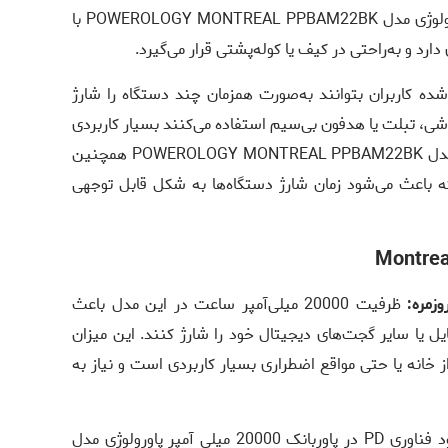
داشته باشد. پاوربانک 20000 میلی آمپر پاورولوژی مدل POWEROLOGY MONTREAL PPBAM22BK با
ه کاربران بتوانند به‌صورت همزمان چند دستگاه را شارژ
وشی، تبلت یا هدفون بی‌سیم استفاده می‌کنند بسیار کاربردی
است. پاوربانک 20000 میلی آمپر پاورولوژی مدل POWEROLOGY MONTREAL PPBAM22BK همچنین
که باعث می‌شود زمان شارژ دستگاه‌ها به شکل قابل توجهی
زمره:
ظرفیت 20000 میلی‌آمپر ساعت در این مدل باعث
یل یا سایر گجت‌های دیجیتال خود را شارژ کنند. این میزان
 خانه یا حتی مواقع اضطراری بسیار کاربردی است و نیاز به
وجود فناوری PD در پاوربانک 20000 میلی آمپر پاورولوژی مدل