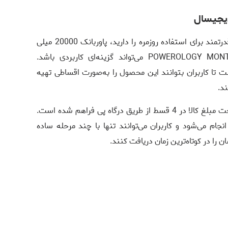
دیجیسال
یا یک پاوربانک قدرتمند برای استفاده روزمره را دارید، پاوربانک 20000 میلی
آمپر پاورولوژی مدل POWEROLOGY MONTREAL PPBAM22BK می‌تواند گزینه‌ای کاربردی باشد.
 تا کاربران بتوانند این محصول را به‌صورت اقساطی تهیه
ند.
در روش خرید اقساطی دیجیسال، امکان پرداخت مبلغ کالا در 4 قسط از طریق درگاه پی فراهم شده است.
انجام می‌شود و کاربران می‌توانند تنها با چند مرحله ساده
ا در کوتاه‌ترین زمان دریافت کنند.