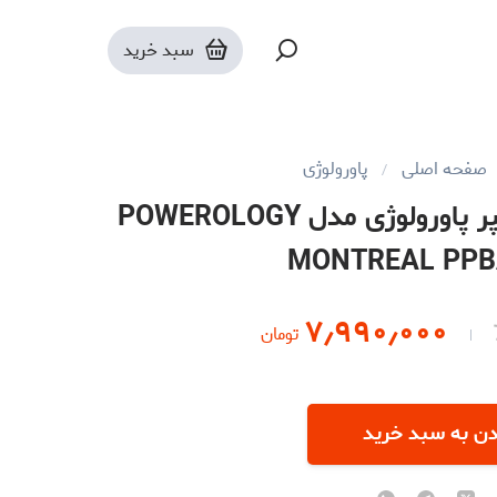
سبد خرید
صفحه اصلی
پاورولوژی
پاوربانک 20000 میلی آمپر پاورولوژی مدل POWEROLOGY
MONTREAL PP
۷٫۹۹۰٫۰۰۰
تومان
دن به سبد خرید