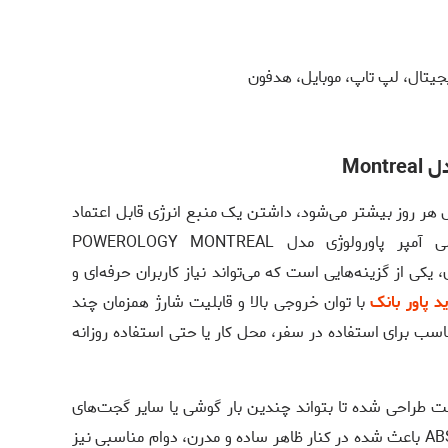
جیتال، لپ تاپ، موبایل، هدفون
ل هر روز بیشتر می‌شود، داشتن یک منبع انرژی قابل اعتماد
اهمیت زیادی دارد. پاوربانک 20000 میلی آمپر پاورولوژی مدل POWEROLOGY MONTREAL
اربردی، یکی از گزینه‌هایی است که می‌تواند نیاز کاربران حرفه‌ای و
د پاور بانک
با توان خروجی بالا و قابلیت شارژ همزمان چند
اسب برای استفاده در سفر، محل کار یا حتی استفاده روزانه
یت 20000 میلی‌آمپر ساعت طراحی شده تا بتواند چندین بار گوشی یا سایر گجت‌های
دیجیتال را شارژ کند. استفاده از بدنه مقاوم ABS باعث شده در کنار ظاهر ساده و مدرن، دوام مناسبی نیز