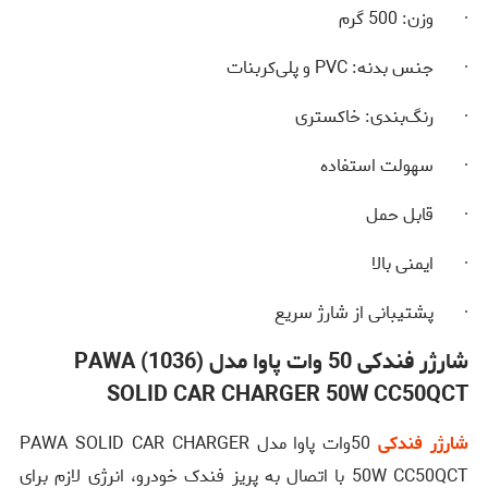
· وزن: 500 گرم
· جنس بدنه: PVC و پلی‌کربنات
· رنگ‌بندی: خاکستری
· سهولت استفاده
· قابل حمل
· ایمنی بالا
· پشتیبانی از شارژ سریع
شارژر فندکی 50 وات پاوا مدل (1036) PAWA
SOLID CAR CHARGER 50W CC50QCT
شارژر فندکی
50وات پاوا مدل PAWA SOLID CAR CHARGER
50W CC50QCT با اتصال به پریز فندک خودرو، انرژی لازم برای