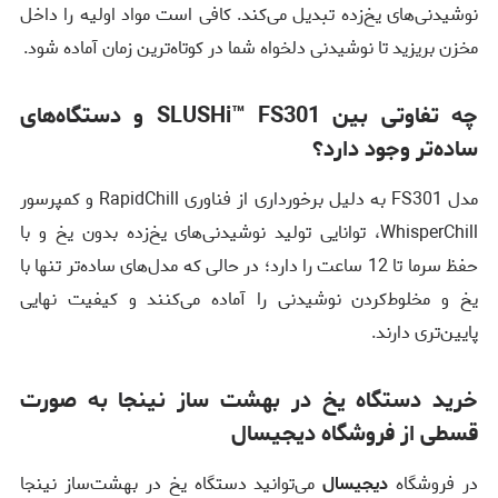
نوشیدنی‌های یخ‌زده تبدیل می‌کند. کافی است مواد اولیه را داخل
مخزن بریزید تا نوشیدنی دلخواه شما در کوتاه‌ترین زمان آماده شود.
چه تفاوتی بین SLUSHi™ FS301 و دستگاه‌های
ساده‌تر وجود دارد؟
مدل FS301 به دلیل برخورداری از فناوری RapidChill و کمپرسور
WhisperChill، توانایی تولید نوشیدنی‌های یخ‌زده بدون یخ و با
حفظ سرما تا 12 ساعت را دارد؛ در حالی که مدل‌های ساده‌تر تنها با
یخ و مخلوط‌کردن نوشیدنی را آماده می‌کنند و کیفیت نهایی
پایین‌تری دارند.
خرید دستگاه یخ در بهشت ساز نینجا به صورت
قسطی از فروشگاه دیجیسال
در فروشگاه
دیجیسال
می‌توانید دستگاه یخ در بهشت‌ساز نینجا