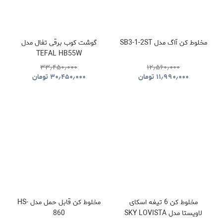
مخلوط کن آاگ مدل SB3-1-2ST
گوشت کوب برقی تفال مدل
TEFAL HB55W
۳۳٫۴۵۰٫۰۰۰
۱۲٫۵۶۰٫۰۰۰
۱۱٫۹۹۰٫۰۰۰
تومان
۳۰٫۴۵۰٫۰۰۰
تومان
مخلوط کن 6 تیغه اسکای
مخلوط کن قابل حمل مدل HS-
لاویستا مدل SKY LOVISTA
860