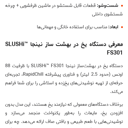
شست‌وشو:
قطعات قابل شستشو در ماشین ظرفشویی + چرخه
شستشوی داخلی
ابعاد:
مناسب برای استفاده خانگی و مهمانی‌ها
معرفی دستگاه یخ در بهشت ساز نینجا SLUSHi™
FS301
دستگاه یخ در بهشت‌ساز نینجا SLUSHi™ FS301 با ظرفیت 88
اونس (حدود 2.5 لیتر) و فناوری پیشرفته RapidChill، تجربه‌ای
حرفه‌ای از تهیه نوشیدنی‌های یخ‌زده و اسلاشی را برای شما فراهم
می‌کند.
برخلاف دستگاه‌های معمولی که نیازمند یخ هستند، این مدل بدون
افزودن یخ، مایعات را به‌طور یکنواخت منجمد می‌سازد و
نوشیدنی‌هایی با طعم طبیعی و بافتی صاف ارائه می‌دهد. چه برای