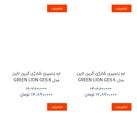
تخفیف
تخفیف
اره زنجیری شارژی گرین لاین
اره زنجیری شارژی گرین لاین
مدل GREEN LION GES-6
مدل GREEN LION GES-8
BRUSHLESS CORDLESS
CORDLESS ELECTRIC
۱۴٫۷۸۰٫۰۰۰
۱۳٫۸۸۰٫۰۰۰
CHAINSAW GNOCSWTLGN
CHAINSAW
۱۲٫۸۹۰٫۰۰۰
تومان
۱۳٫۸۹۰٫۰۰۰
تومان
GNGES6SAWGN
تخفیف
تخفیف