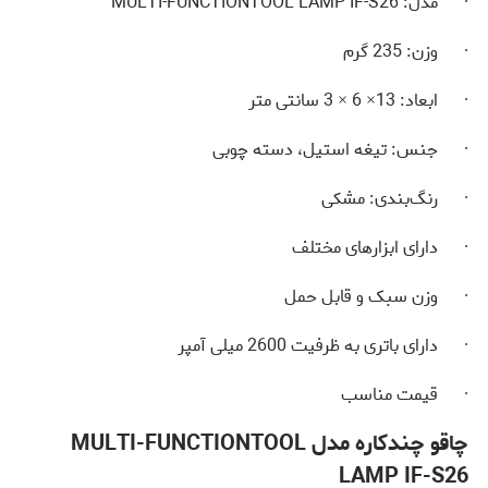
· مدل: MULTI-FUNCTIONTOOL LAMP IF-S26
· وزن: 235 گرم
· ابعاد: 13× 6 × 3 سانتی متر
· جنس: تیغه استیل، دسته چوبی
· رنگ‌بندی: مشکی
· دارای ابزارهای مختلف
· وزن سبک و قابل حمل
· دارای باتری به ظرفیت 2600 میلی آمپر
· قیمت مناسب
چاقو چندکاره مدل MULTI-FUNCTIONTOOL
LAMP IF-S26