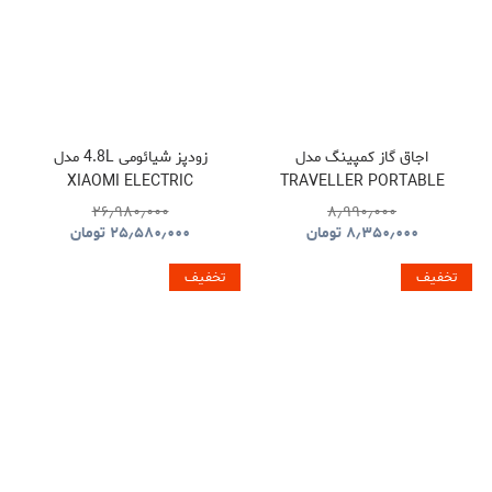
اجاق گاز کمپینگ مدل
زودپز شیائومی 4.8L مدل
XIAOMI ELECTRIC
TRAVELLER PORTABLE
PRESSURE COOKER
BBQ HYBQ015
۲۶٫۹۸۰٫۰۰۰
۸٫۹۹۰٫۰۰۰
۸٫۳۵۰٫۰۰۰
تومان
۲۵٫۵۸۰٫۰۰۰
تومان
تخفیف
تخفیف