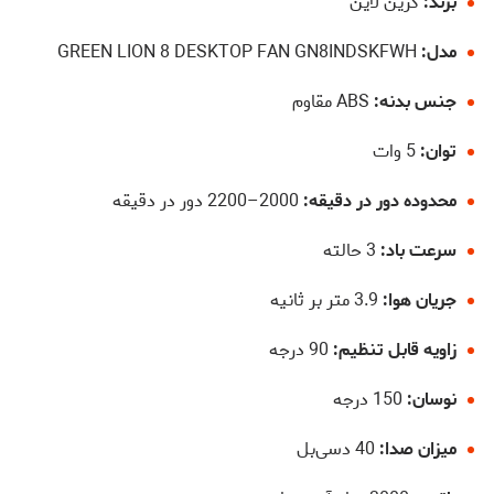
برند:
گرین لاین
مدل:
GREEN LION 8 DESKTOP FAN GN8INDSKFWH
جنس بدنه:
ABS مقاوم
توان:
5 وات
محدوده دور در دقیقه:
2000–2200 دور در دقیقه
سرعت باد:
3 حالته
جریان هوا:
3.9 متر بر ثانیه
زاویه قابل تنظیم:
90 درجه
نوسان:
150 درجه
میزان صدا:
40 دسی‌بل