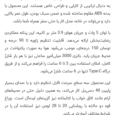
به دنبال ترکیبی از کارایی و طراحی خاص هستند. این محصول با
بدنه ABS مقاوم ساخته شده و ضمن سبک بودن، طول عمر بالایی
دارد و می‌تواند در خانه، محل کار یا حتی سفر همراه شما باشد.
با توان 5 وات و جریان هوای 3.9 متر بر ثانیه، این پنکه عملکردی
رضایت‌بخش ارائه می‌دهد. قابلیت تنظیم زاویه تا 90 درجه و
نوسان 150 درجه‌ای، موجب می‌شود هوا به صورت یکنواخت در
محیط جریان یابد. باتری 3000 میلی‌آمپر ساعتی نیز با هر بار شارژ
کامل، امکان استفاده بین 3 تا 6 ساعت را فراهم می‌کند و از طریق
درگاه Type-C تنها در 6 ساعت شارژ می‌شود.
این محصول سه سطح سرعت قابل تنظیم دارد و با صدای بسیار
پایین 40 دسی‌بل کار می‌کند، به همین دلیل حتی در محیط‌های
آرام مانند اتاق خواب یا کتابخانه نیز گزینه‌ای ایده‌آل است. چراغ
قوه دو حالته با روشنایی 20 تا 28 لومن نیز استفاده آن را در
شرایط مختلف آسان‌تر می‌کند.