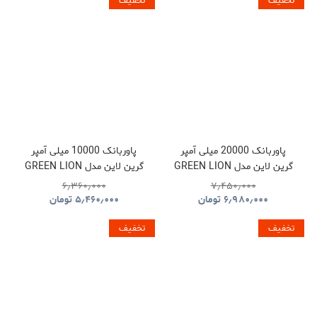
تخفیف
تخفیف
پاوربانک 20000 میلی آمپر
پاوربانک 10000 میلی آمپر
گرین لاین مدل GREEN LION
گرین لاین مدل GREEN LION
LUZERN GNLEZ10KPBBK
LUZERN GNLEZ20KPBBK
۶٫۳۶۰٫۰۰۰
۷٫۴۵۰٫۰۰۰
۶٫۹۸۰٫۰۰۰
تومان
۵٫۴۶۰٫۰۰۰
تومان
تخفیف
تخفیف