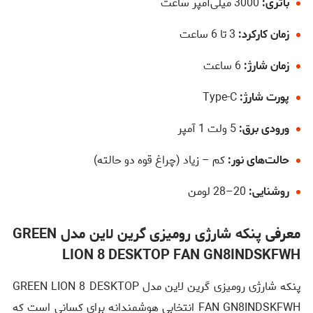
باتری:
3000 میلی‌آمپر ساعت
زمان کارکرد:
3 تا 6 ساعت
زمان شارژ:
6 ساعت
پورت شارژ:
Type-C
ورودی برق:
5 ولت 1 آمپر
حالت‌های نور:
کم – زیاد (چراغ قوه دو حالته)
روشنایی:
20–28 لومن
معرفی پنکه شارژی رومیزی گرین لاین مدل GREEN
LION 8 DESKTOP FAN GN8INDSKFWH
پنکه شارژی رومیزی گرین لاین مدل GREEN LION 8 DESKTOP
FAN GN8INDSKFWH انتخابی هوشمندانه برای کسانی است که