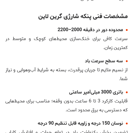
مشخصات فنی پنکه شارژی گرین لاین
محدوده دور در دقیقه 2000–2200
سرعت کافی برای خنک‌سازی محیط‌های کوچک و متوسط در
کمترین زمان.
سه سطح سرعت باد
از نسیم ملایم تا جریان پرقدرت، بسته به شرایط آب‌وهوایی و نیاز
شما.
باتری 3000 میلی‌آمپر ساعتی
قابلیت کارکرد 3 تا 6 ساعت بدون وقفه؛ مناسب برای محیط‌هایی
که دسترسی به برق محدود است.
نوسان 150 درجه و زاویه قابل تنظیم 90 درجه
تضمین پخش یکنواخت باد در تمام جهات و افزایش کارایی