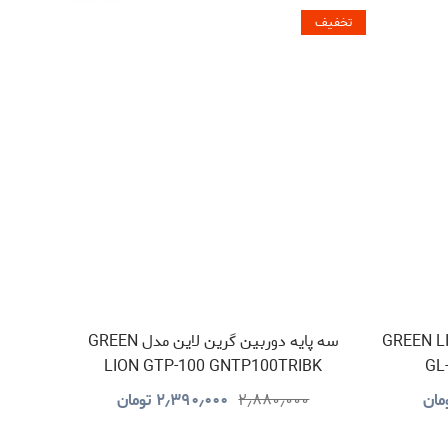
تخفیف
تخفیف
ق گرین لاین مدل GREEN LION
سه پایه دوربین گرین لاین مدل GREEN
BK
LION GTP-100 GNTP100TRIBK
GL
مان
۲٫۸۸۰٫۰۰۰
۲٫۳۹۰٫۰۰۰
تومان
۰