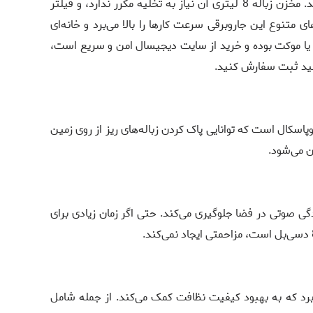
کیلوپاسکالی، نظافت خانه‌تان را تضمین می‌کند. مخزن زباله 8 لیتری آن نیاز به تخلیه مکرر ندارد، و فیلتر
های متنوع این جاروبرقی سرعت کارها را بالا می‌برد و خانه‌ای
 یا موکت بوده و خرید از سایت دیجیسال امن و سریع است،
ید ثبت سفارش کنید.
ل گرین لاین دارای قدرت مکش 16 کیلوپاسکال است که توانایی پاک کردن زباله‌های ریز از روی زمین
ن می‌شود.
گی صوتی در فضا جلوگیری می‌کند. حتی اگر زمان زیادی برای
ی‌برد که به بهبود کیفیت نظافت کمک می‌کند. از جمله شامل