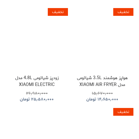
تخفیف
تخفیف
هواپز هوشمند 3.5L شیائومی
زودپز شیائومی 4.8L مدل
مدل XIAOMI AIR FRYER
XIAOMI ELECTRIC
PRESSURE COOKER
MAF02
۲۶٫۹۸۰٫۰۰۰
۱۵٫۶۷۰٫۰۰۰
۱۴٫۶۵۰٫۰۰۰
تومان
۲۵٫۵۸۰٫۰۰۰
تومان
تخفیف