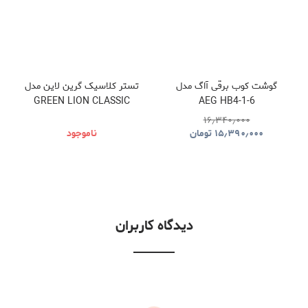
گوشت کوب برقی آاگ مدل
تستر کلاسیک گرین لاین مدل
GREEN LION CLASSIC
AEG HB4-1-6
TOASTER GNCLTOSTR
۱۶٫۳۴۰٫۰۰۰
۱۵٫۳۹۰٫۰۰۰
تومان
ناموجود
دیدگاه کاربران