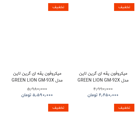
تخفیف
تخفیف
میکروفون یقه ای گرین لاین
میکروفون یقه ای گرین لاین
مدل GREEN LION GM-92X
مدل GREEN LION GM-93X
GNGM93XMICBK
GNGM92XWMBK
۵٫۹۸۰٫۰۰۰
۴٫۹۹۰٫۰۰۰
۴٫۴۵۰٫۰۰۰
تومان
۵٫۵۹۰٫۰۰۰
تومان
تخفیف
تخفیف