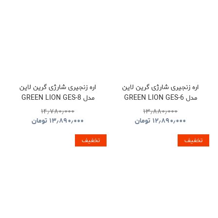
اره زنجیری شارژی گرین لاین
اره زنجیری شارژی گرین لاین
مدل GREEN LION GES-6
مدل GREEN LION GES-8
BRUSHLESS CORDLESS
CORDLESS ELECTRIC
۱۴٫۷۸۰٫۰۰۰
۱۳٫۸۸۰٫۰۰۰
CHAINSAW GNOCSWTLGN
CHAINSAW
۱۲٫۸۹۰٫۰۰۰
تومان
۱۳٫۸۹۰٫۰۰۰
تومان
GNGES6SAWGN
تخفیف
تخفیف