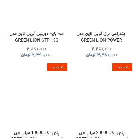
چندراهی برق گرین لاین مدل
سه پایه دوربین گرین لاین مدل
GREEN LION GTP-100
GREEN LION POWER
GNTP100TRIBK
SOCKET GL-PS8A
۲٫۸۸۰٫۰۰۰
۴٫۴۵۰٫۰۰۰
GNPS7UPDUKBK
۳٫۷۸۰٫۰۰۰
تومان
۲٫۳۹۰٫۰۰۰
تومان
تخفیف
تخفیف
پاوربانک 20000 میلی آمپر
پاوربانک 10000 میلی آمپر