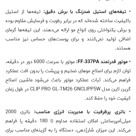
•
تیغه‌های استیل ضدزنگ با برش دقیق:
تیغه‌ها از استیل
باکیفیت ساخته شده‌اند که در برابر رطوبت و فرسایش مقاوم بوده
و برش یکنواختی روی انواع مو ارائه می‌دهند. این تیغه‌ها گرمای
اضافی تولید نمی‌کنند و برای پوست‌های حساس نیز مناسب
هستند.
•
موتور قدرتمند FF‑337PA:
موتور با سرعت 6000 دور در دقیقه،
توان لازم برای اصلاح موهای ضخیم و پرپشت را بدون افت عملکرد
فراهم می‌کند. ثبات عملکرد موتور باعث می‌شود ماشین اصلاح
گرین لاین مدل CLIP PRO GL‑TM26 GNCLIPP5W در طول زمان
کیفیت خود را حفظ کند.
•
باتری پرظرفیت با مدیریت انرژی مناسب:
باتری 2000
میلی‌آمپرساعتی امکان استفاده مداوم تا 180 دقیقه را فراهم
می‌کند. این میزان شارژدهی، دستگاه را به گزینه‌ای مناسب برای