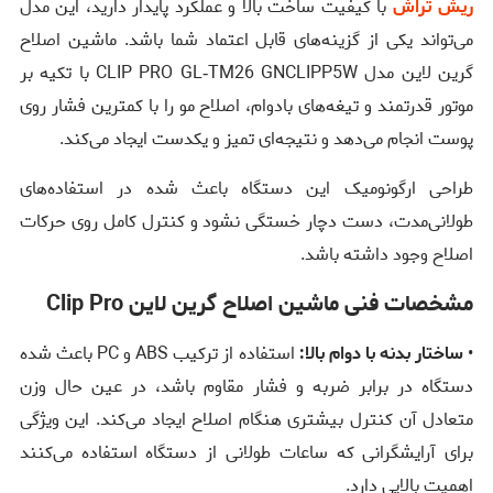
ریش تراش
با کیفیت ساخت بالا و عملکرد پایدار دارید، این مدل
می‌تواند یکی از گزینه‌های قابل اعتماد شما باشد. ماشین اصلاح
گرین لاین مدل CLIP PRO GL‑TM26 GNCLIPP5W با تکیه بر
موتور قدرتمند و تیغه‌های بادوام، اصلاح مو را با کمترین فشار روی
پوست انجام می‌دهد و نتیجه‌ای تمیز و یکدست ایجاد می‌کند.
طراحی ارگونومیک این دستگاه باعث شده در استفاده‌های
طولانی‌مدت، دست دچار خستگی نشود و کنترل کامل روی حرکات
اصلاح وجود داشته باشد.
مشخصات فنی ماشین اصلاح گرین لاین Clip Pro
•
ساختار بدنه با دوام بالا:
استفاده از ترکیب ABS و PC باعث شده
دستگاه در برابر ضربه و فشار مقاوم باشد، در عین حال وزن
متعادل آن کنترل بیشتری هنگام اصلاح ایجاد می‌کند. این ویژگی
برای آرایشگرانی که ساعات طولانی از دستگاه استفاده می‌کنند
اهمیت بالایی دارد.