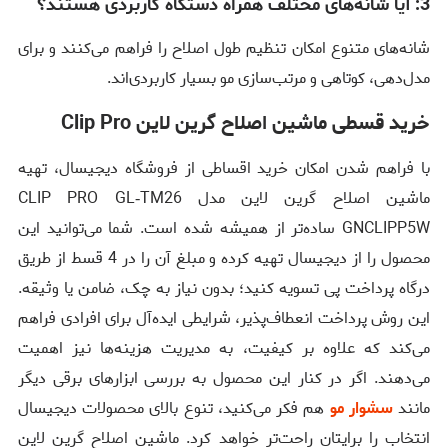
3: آیا شانه‌های مختلف همراه دستگاه کاربردی هستند؟
شانه‌های متنوع امکان تنظیم طول اصلاح را فراهم می‌کنند و برای
مدل‌دهی، کوتاهی و مرتب‌سازی مو بسیار کاربردی‌اند.
خرید قسطی ماشین اصلاح گرین لاین Clip Pro
با فراهم شدن امکان خرید اقساطی از فروشگاه دیجیسال، تهیه
ماشین اصلاح گرین لاین مدل CLIP PRO GL‑TM26
GNCLIPP5W ساده‌تر از همیشه شده است. شما می‌توانید این
محصول را از دیجیسال تهیه کرده و مبلغ آن را در 4 قسط از طریق
درگاه پرداخت پی تسویه کنید؛ بدون نیاز به چک، ضامن یا وثیقه.
این روش پرداخت انعطاف‌پذیر، شرایطی ایده‌آل برای افرادی فراهم
می‌کند که علاوه بر کیفیت، به مدیریت هزینه‌ها نیز اهمیت
می‌دهند. اگر در کنار این محصول به بررسی ابزارهای برقی دیگر
مانند
سشوار مو
هم فکر می‌کنید، تنوع بالای محصولات دیجیسال
انتخاب را برایتان راحت‌تر خواهد کرد. ماشین اصلاح گرین لاین