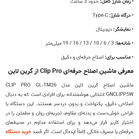
•
زمان شارژ کامل:
حدود 3 ساعت
•
درگاه شارژ:
Type‑C
•
نمایشگر:
دیجیتال
•
شانه‌ها:
3 / 6 / 10 / 13 / 16 / 19 میلی‌متر
•
مناسب برای:
اصلاح حرفه‌ای و دقیق
معرفی ماشین اصلاح حرفه‌ای Clip Pro از گرین لاین
ماشین اصلاح گرین لاین مدل CLIP PRO GL‑TM26
GNCLIPP5W انتخابی هوشمندانه برای افرادی است که به دنبال
اصلاحی دقیق، یکنواخت و بدون دردسر هستند. این دستگاه با
طراحی خوش‌دست و بدنه‌ای مقاوم، تجربه‌ای روان و مطمئن را در
اختیار کاربر قرار می‌دهد و برای استفاده مداوم در محیط‌های
حرفه‌ای یا مصرف خانگی کاملاً ایده‌آل است. اگر قصد
خرید دستگاه