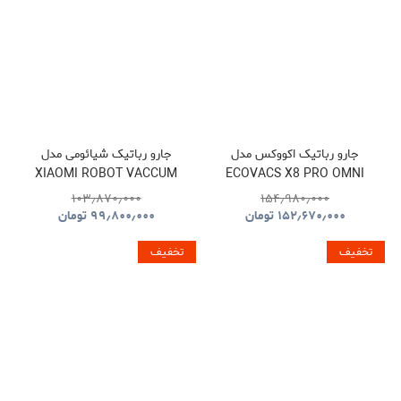
جارو رباتیک اکووکس مدل
جارو رباتیک شیائومی مدل
XIAOMI ROBOT VACCUM
ECOVACS X8 PRO OMNI
H50 PRO
۱۰۳٫۸۷۰٫۰۰۰
۱۵۴٫۹۸۰٫۰۰۰
۱۵۲٫۶۷۰٫۰۰۰
تومان
۹۹٫۸۰۰٫۰۰۰
تومان
تخفیف
تخفیف