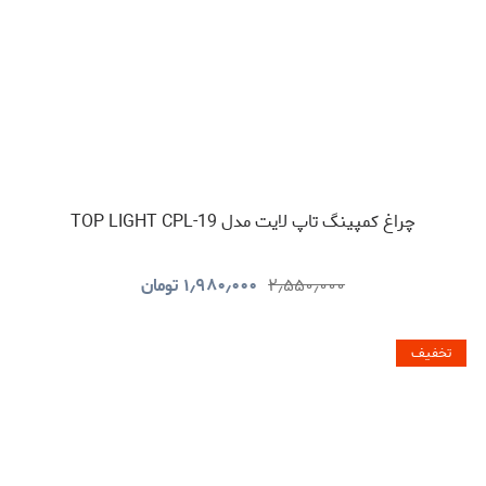
چراغ کمپینگ تاپ لایت مدل TOP LIGHT CPL-19
۲٫۵۵۰٫۰۰۰
۱٫۹۸۰٫۰۰۰
تومان
تخفیف