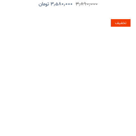
۳٫۸۹۰٫۰۰۰
۳٫۵۸۰٫۰۰۰
تومان
تخفیف