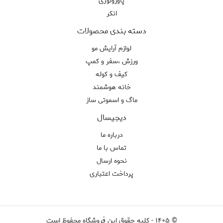
پاورولوژی
انکر
دسته بندی محصولات
لوازم آرایش مو
ورزش ،سفر و کمپ
کیف و کوله
خانه هوشمند
ماگ و اسموتی ساز
دیجیسال
درباره ما
تماس با ما
نحوه ارسال
پرداخت اعتباری
©
۱۴۰۵
-
کلیه حقوق این فروشگاه محفوظ است