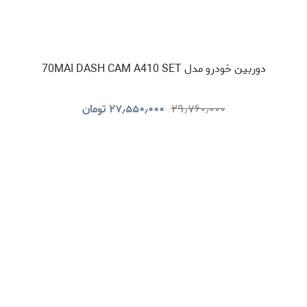
دوربین خودرو مدل 70MAI DASH CAM A410 SET
۲۹٫۷۶۰٫۰۰۰
۲۷٫۵۵۰٫۰۰۰
تومان