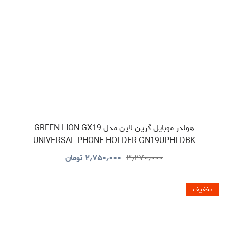
هولدر موبایل گرین لاین مدل GREEN LION GX19
UNIVERSAL PHONE HOLDER GN19UPHLDBK
۳٫۲۷۰٫۰۰۰
۲٫۷۵۰٫۰۰۰
تومان
تخفیف