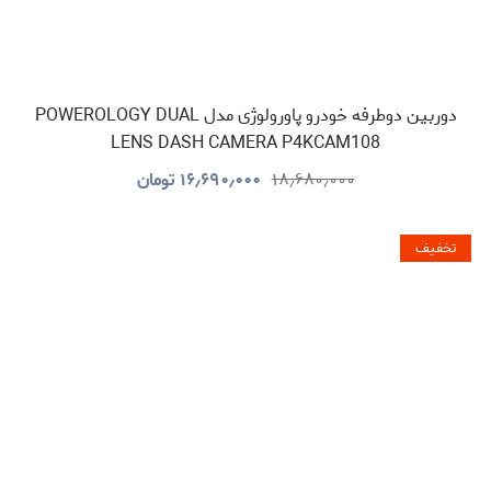
دوربین دوطرفه خودرو پاورولوژی مدل POWEROLOGY DUAL
LENS DASH CAMERA P4KCAM108
۱۸٫۶۸۰٫۰۰۰
۱۶٫۶۹۰٫۰۰۰
تومان
تخفیف