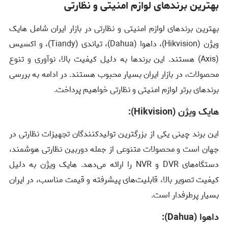
بهترین برندهای لوازم امنیتی و نظارتی
بهترین برندهای لوازم امنیتی و نظارتی در بازار ایران شامل هایک
ویژن (
Hikvision
)، داهوا (
Dahua
)، تیاندی (
Tiandy
)، و اکسیس
(
Axis
) هستند. این برندها به دلیل کیفیت بالا، نوآوری و تنوع
محصولات، در بازار ایران بسیار محبوب هستند. در ادامه به بررسی
برندهای برتر لوازم امنیتی و نظارتی خواهیم پرداخت.
هایک ویژن (
Hikvision
):
این برند چینی یکی از بزرگترین تولیدکنندگان تجهیزات نظارتی در
جهان است و محصولات متنوعی از جمله دوربین‌ نظارتی هوشمند،
دستگاه‌های
DVR
و
NVR
را ارائه می‌دهد. هایک ویژن به دلیل
کیفیت تصویر بالا، قابلیت‌های پیشرفته و قیمت مناسب، در ایران
بسیار پرطرفدار است.
داهوا (
Dahua
):