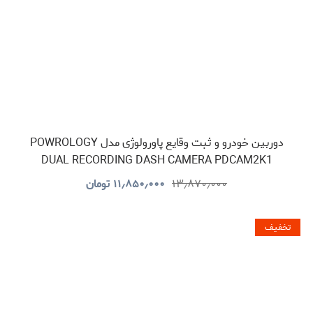
دوربین خودرو و ثبت وقایع پاورولوژی مدل POWROLOGY
DUAL RECORDING DASH CAMERA PDCAM2K1
۱۳٫۸۷۰٫۰۰۰
۱۱٫۸۵۰٫۰۰۰
تومان
تخفیف