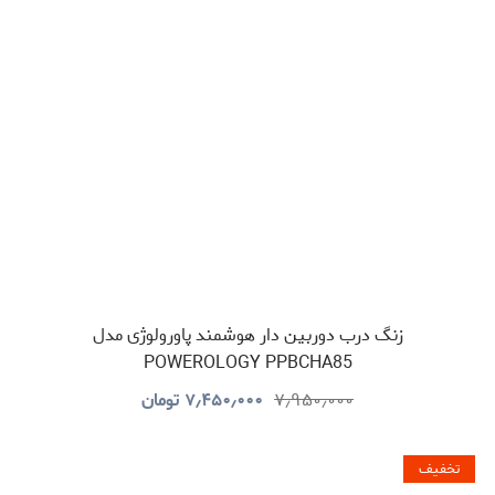
زنگ درب دوربین دار هوشمند پاورولوژی مدل
POWEROLOGY PPBCHA85
۷٫۹۵۰٫۰۰۰
۷٫۴۵۰٫۰۰۰
تومان
تخفیف