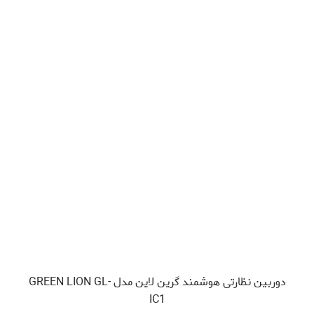
دوربین نظارتی هوشمند گرین لاین مدل GREEN LION GL-
IC1