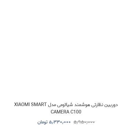
دوربین نظارتی هوشمند شیائومی مدل XIAOMI SMART
CAMERA C100
۵٫۹۵۰٫۰۰۰
۵٫۳۳۰٫۰۰۰
تومان