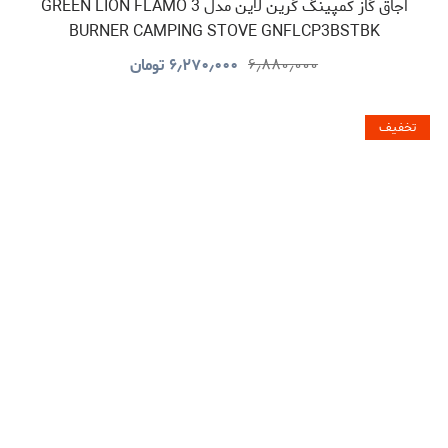
اجاق گاز کمپینگ گرین لاین مدل GREEN LION FLAMO 3
BURNER CAMPING STOVE GNFLCP3BSTBK
۶٫۸۸۰٫۰۰۰
۶٫۲۷۰٫۰۰۰
تومان
تخفیف