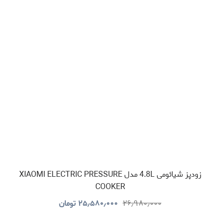
زودپز شیائومی 4.8L مدل XIAOMI ELECTRIC PRESSURE
COOKER
۲۶٫۹۸۰٫۰۰۰
۲۵٫۵۸۰٫۰۰۰
تومان