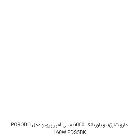
جارو شارژی و پاوربانک 6000 میلی آمپر پرودو مدل PORODO
160W PDS5BK