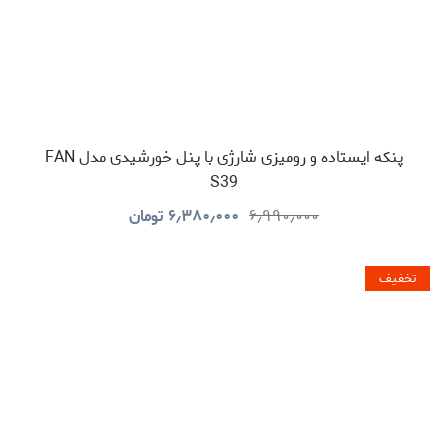
پنکه ایستاده و رومیزی شارژی با پنل خورشیدی مدل FAN
S39
۶٫۹۹۰٫۰۰۰
۶٫۳۸۰٫۰۰۰
تومان
تخفیف