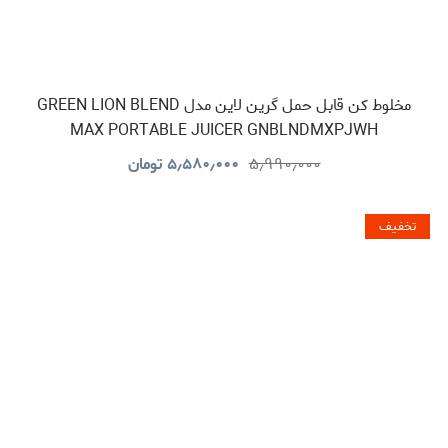
مخلوط کن قابل حمل گرین لاین مدل GREEN LION BLEND
MAX PORTABLE JUICER GNBLNDMXPJWH
۵٫۹۹۰٫۰۰۰
۵٫۵۸۰٫۰۰۰
تومان
تخفیف