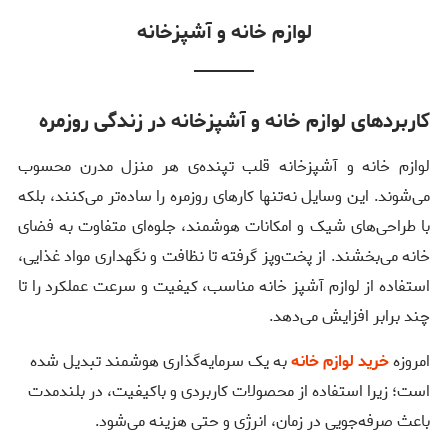
لوازم خانه و آشپزخانه
کاربردهای لوازم خانه و آشپزخانه در زندگی روزمره
لوازم خانه و آشپزخانه قلب تپنده‌ی هر منزل مدرن محسوب
می‌شوند. این وسایل نه‌تنها کارهای روزمره را ساده‌تر می‌کنند، بلکه
با طراحی‌های شیک و امکانات هوشمند، جلوه‌ای متفاوت به فضای
خانه می‌بخشند. از پخت‌وپز گرفته تا نظافت و نگهداری مواد غذایی،
استفاده از لوازم آشپز خانه مناسب، کیفیت و سرعت عملکرد را تا
چند برابر افزایش می‌دهد.
امروزه
خرید لوازم خانه
به یک سرمایه‌گذاری هوشمند تبدیل شده
است؛ زیرا استفاده از محصولات کاربردی و باکیفیت، در بلندمدت
باعث صرفه‌جویی در زمان، انرژی و حتی هزینه می‌شود.