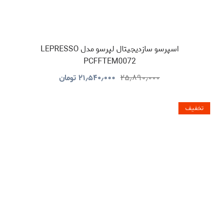
اسپرسو سازدیجیتال لپرسو مدل LEPRESSO
PCFFTEM0072
۲۵٫۸۹۰٫۰۰۰
۲۱٫۵۴۰٫۰۰۰
تومان
تخفیف