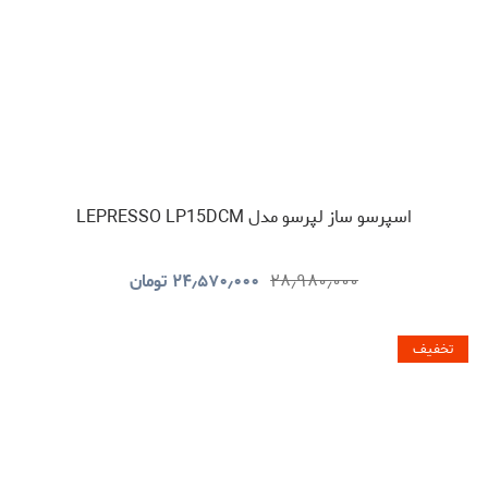
اسپرسو ساز لپرسو مدل LEPRESSO LP15DCM
۲۸٫۹۸۰٫۰۰۰
۲۴٫۵۷۰٫۰۰۰
تومان
تخفیف