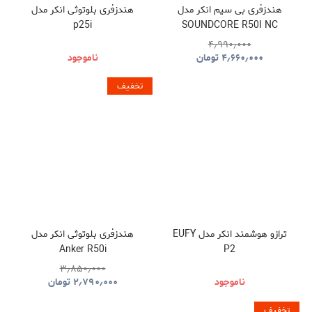
هندزفری بی سیم انکر مدل
هندزفری بلوتوثی انکر مدل
p25i
SOUNDCORE R50I NC
۴٫۹۹۰٫۰۰۰
۴٫۶۶۰٫۰۰۰
تومان
ناموجود
تخفیف
ترازو هوشمند انکر مدل EUFY
هندزفری بلوتوثی انکر مدل
Anker R50i
P2
۳٫۸۵۰٫۰۰۰
ناموجود
۲٫۷۹۰٫۰۰۰
تومان
تخفیف