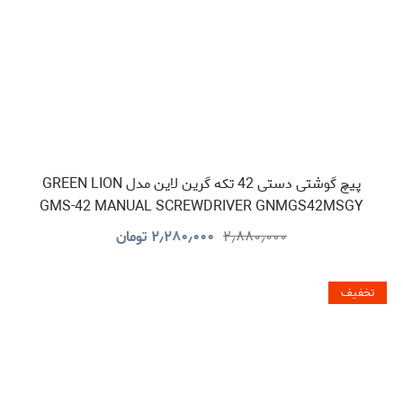
پیچ گوشتی دستی 42 تکه گرین لاین مدل GREEN LION
GMS-42 MANUAL SCREWDRIVER GNMGS42MSGY
۲٫۸۸۰٫۰۰۰
۲٫۲۸۰٫۰۰۰
تومان
تخفیف