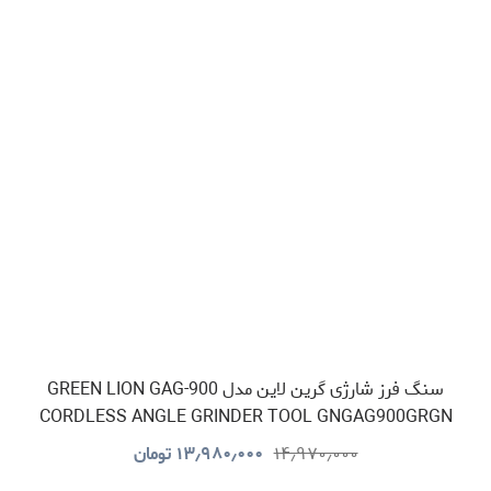
سنگ فرز شارژی گرین لاین مدل GREEN LION GAG-900
CORDLESS ANGLE GRINDER TOOL GNGAG900GRGN
۱۴٫۹۷۰٫۰۰۰
۱۳٫۹۸۰٫۰۰۰
تومان