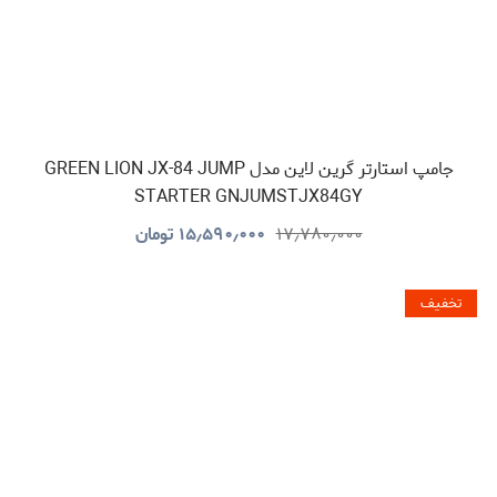
جامپ استارتر گرین لاین مدل GREEN LION JX-84 JUMP
STARTER GNJUMSTJX84GY
۱۷٫۷۸۰٫۰۰۰
۱۵٫۵۹۰٫۰۰۰
تومان
تخفیف