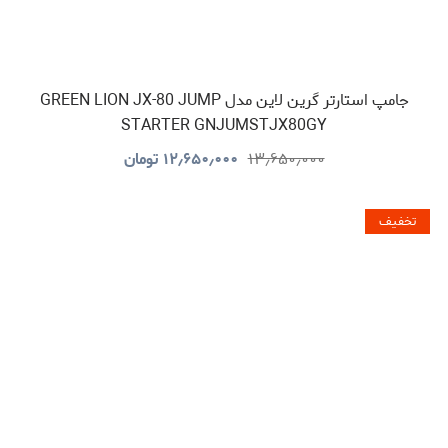
جامپ استارتر گرین لاین مدل GREEN LION JX-80 JUMP
STARTER GNJUMSTJX80GY
۱۳٫۶۵۰٫۰۰۰
۱۲٫۶۵۰٫۰۰۰
تومان
تخفیف