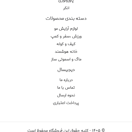
پاورولوژی
انکر
دسته بندی محصولات
لوازم آرایش مو
ورزش ،سفر و کمپ
کیف و کوله
خانه هوشمند
ماگ و اسموتی ساز
دیجیسال
درباره ما
تماس با ما
نحوه ارسال
پرداخت اعتباری
©
۱۴۰۵
-
کلیه حقوق این فروشگاه محفوظ است