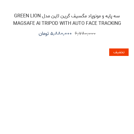
سه پایه و مونوپاد مگسیف گرین لاین مدل GREEN LION
MAGSAFE AI TRIPOD WITH AUTO FACE TRACKING
GNMGTRIAIBK
۶٫۷۸۰٫۰۰۰
۵٫۸۸۰٫۰۰۰
تومان
تخفیف