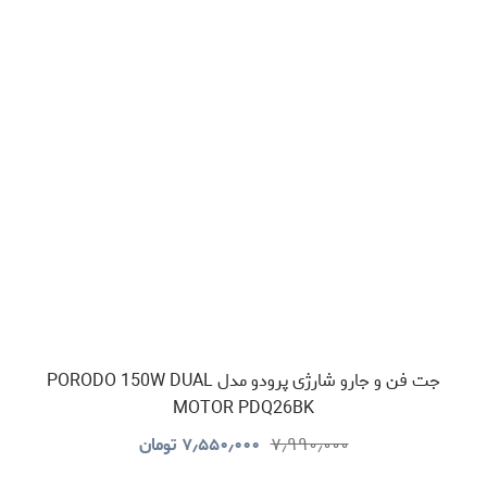
جت فن و جارو شارژی پرودو مدل PORODO 150W DUAL
MOTOR PDQ26BK
۷٫۹۹۰٫۰۰۰
۷٫۵۵۰٫۰۰۰
تومان