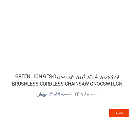
اره زنجیری شارژی گرین لاین مدل GREEN LION GES-8
BRUSHLESS CORDLESS CHAINSAW GNOCSWTLGN
۱۴٫۷۸۰٫۰۰۰
۱۳٫۸۹۰٫۰۰۰
تومان
تخفیف