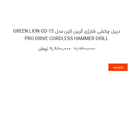
دریل چکشی شارژی گرین لاین مدل GREEN LION GD-15
PRO DRIVE CORDLESS HAMMER DRILL
GNGD15D18VGN
۱۱٫۷۶۰٫۰۰۰
۹٫۹۸۰٫۰۰۰
تومان
تخفیف