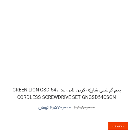
پیچ گوشتی شارژی گرین لاین مدل GREEN LION GSD-54
CORDLESS SCREWDRIVE SET GNGSD54CSGN
۴٫۹۸۰٫۰۰۰
۴٫۵۷۰٫۰۰۰
تومان
تخفیف