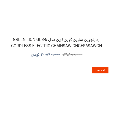
اره زنجیری شارژی گرین لاین مدل GREEN LION GES-6
CORDLESS ELECTRIC CHAINSAW GNGES6SAWGN
۱۳٫۸۸۰٫۰۰۰
۱۲٫۸۹۰٫۰۰۰
تومان
تخفیف