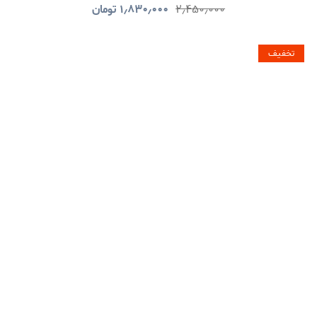
۲٫۴۵۰٫۰۰۰
۱٫۸۳۰٫۰۰۰
تومان
تخفیف