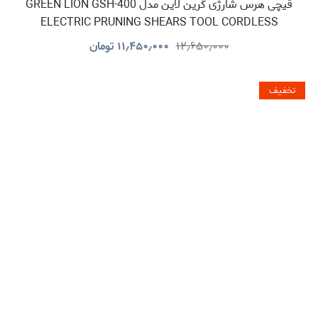
قیچی هرس شارژی گرین لاین مدل GREEN LION GSH-400
ELECTRIC PRUNING SHEARS TOOL CORDLESS
GNGSH400SHGN
۱۲٫۶۵۰٫۰۰۰
۱۱٫۴۵۰٫۰۰۰
تومان
تخفیف