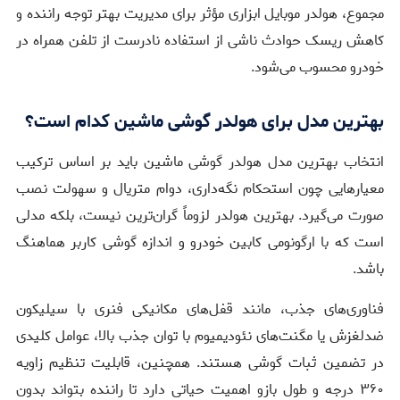
مجموع، هولدر موبایل ابزاری مؤثر برای مدیریت بهتر توجه راننده و
کاهش ریسک حوادث ناشی از استفاده نادرست از تلفن همراه در
خودرو محسوب می‌شود.
بهترین مدل برای هولدر گوشی ماشین کدام است؟
انتخاب بهترین مدل هولدر گوشی ماشین باید بر اساس ترکیب
معیارهایی چون استحکام نگه‌داری، دوام متریال و سهولت نصب
صورت می‌گیرد. بهترین هولدر لزوماً گران‌ترین نیست، بلکه مدلی
است که با ارگونومی کابین خودرو و اندازه گوشی کاربر هماهنگ
باشد.
فناوری‌های جذب، مانند قفل‌های مکانیکی فنری با سیلیکون
ضدلغزش یا مگنت‌های نئودیمیوم با توان جذب بالا، عوامل کلیدی
در تضمین ثبات گوشی هستند. همچنین، قابلیت تنظیم زاویه
۳۶۰ درجه و طول بازو اهمیت حیاتی دارد تا راننده بتواند بدون