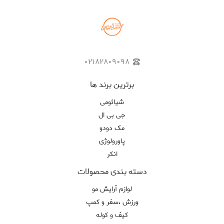
۰۲۱۸۲۸۰۹۰۹۸
برترین برند ها
شیائومی
جی بی ال
مک دودو
پاورولوژی
انکر
دسته بندی محصولات
لوازم آرایش مو
ورزش ،سفر و کمپ
کیف و کوله