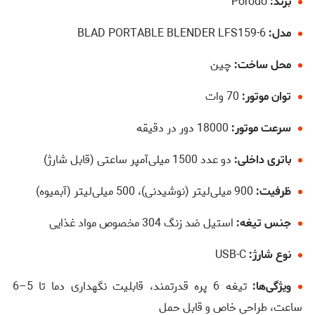
برند:
Porodo
مدل:
6-BLAD PORTABLE BLENDER LFS159
محل ساخت:
چین
توان موتور:
70 وات
سرعت موتور:
18000 دور در دقیقه
باتری داخلی:
دو عدد 1500 میلی‌آمپر ساعتی (قابل شارژ)
ظرفیت:
900 میلی‌لیتر (نوشیدنی)، 500 میلی‌لیتر (آبمیوه)
جنس تیغه:
استیل ضد زنگ 304 مخصوص مواد غذایی
نوع شارژ:
USB-C
ویژگی‌ها:
تیغه 6 پره قدرتمند، قابلیت نگهداری دما تا 5–6
ساعت، طراحی خاص و قابل حمل