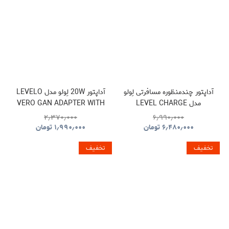
آداپتور چندمنظوره مسافرتی لِولو
آداپتور 20W لِولو مدل LEVELO
مدل LEVEL CHARGE
VERO GAN ADAPTER WITH
SINGLE TYPE-C PORT
TOWER GAN TRAVEL
۲٫۳۷۰٫۰۰۰
۶٫۹۹۰٫۰۰۰
ADAPTER
۶٫۴۸۰٫۰۰۰
تومان
۱٫۹۹۰٫۰۰۰
تومان
تخفیف
تخفیف