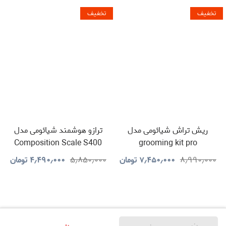
تخفیف
تخفیف
ریش تراش شیائومی مدل
ترازو هوشمند شیائومی مدل
Composition Scale S400
grooming kit pro
۸٫۹۹۰٫۰۰۰
۷٫۴۵۰٫۰۰۰
تومان
۵٫۸۵۰٫۰۰۰
۴٫۴۹۰٫۰۰۰
تومان