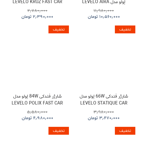
لِولو مدل LEVELO AIRA
LEVELO KRUZ FAST CAR
CHARGER
WIRELESS CHARGER WITH
۲٫۷۸۰٫۰۰۰
۱۱٫۹۸۰٫۰۰۰
SPEAKER
۱۰٫۵۶۰٫۰۰۰
تومان
۲٫۳۹۰٫۰۰۰
تومان
تخفیف
تخفیف
شارژر فندکی 66W لِولو مدل
شارژر فندکی 84W لِولو مدل
LEVELO POLIX FAST CAR
LEVELO STATIQUE CAR
CHARGER
CHARGER
۵٫۵۸۰٫۰۰۰
۳٫۹۸۰٫۰۰۰
۳٫۴۷۰٫۰۰۰
تومان
۴٫۹۸۰٫۰۰۰
تومان
تخفیف
تخفیف