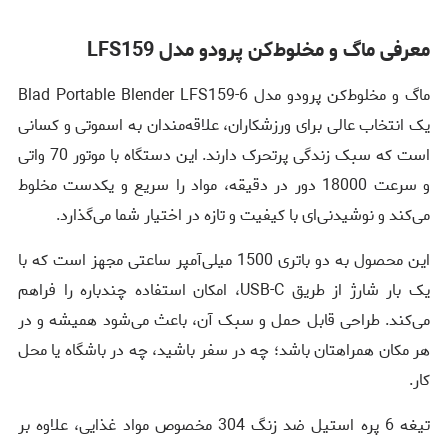
معرفی ماگ و مخلوط‌کن پرودو مدل LFS159
ماگ و مخلوط‌کن پرودو مدل 6-Blad Portable Blender LFS159
یک انتخاب عالی برای ورزشکاران، علاقه‌مندان به اسموتی و کسانی
است که سبک زندگی پرتحرک دارند. این دستگاه با موتور 70 واتی
و سرعت 18000 دور در دقیقه، مواد را سریع و یکدست مخلوط
می‌کند و نوشیدنی‌ای با کیفیت و تازه در اختیار شما می‌گذارد.
این محصول به دو باتری 1500 میلی‌آمپر ساعتی مجهز است که با
یک بار شارژ از طریق USB-C، امکان استفاده چندباره را فراهم
می‌کند. طراحی قابل حمل و سبک آن، باعث می‌شود همیشه و در
هر مکان همراهتان باشد؛ چه در سفر باشید، چه در باشگاه یا محل
کار.
تیغه 6 پره استیل ضد زنگ 304 مخصوص مواد غذایی، علاوه بر